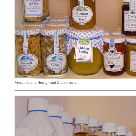
Verschiedene Honig- und Zuckersorten