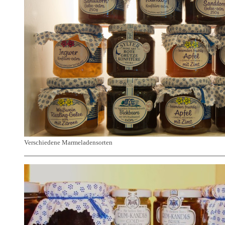
Verschiedene Marmeladensorten