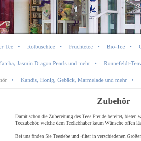
- Ihr Teefachgeschäft in 
er Tee
Rotbuschtee
Früchtetee
Bio-Tee
Matcha, Jasmin Dragon Pearls und mehr
Ronnefeldt-Teav
hör
Kandis, Honig, Gebäck, Marmelade und mehr
Zubehör
Damit schon die Zubereitung des Tees Freude bereitet, bieten 
Teezubehör, welche dem Teeliebhaber kaum Wünsche offen läs
Bei uns finden Sie Teesiebe und -filter in verschiedenen Größe